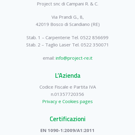
Project snc di Campani R. & C.
Via Prandi G., 8,
42019 Bosco di Scandiano (RE)
Stab. 1 – Carpenterie Tel. 0522 856699
Stab. 2 – Taglio Laser Tel. 0522 350071
email:
info@project-re.it
L’Azienda
Codice Fiscale e Partita IVA
n.01357720356
Privacy e Cookies pages
Certificazioni
EN 1090-1:2009/A1:2011