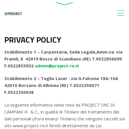
PRIVACY POLICY
Stabilimento 1 – Carpenterie, Sede Legale,Amm.va: via
Prandi, 8 42019 Bosco di Scandiano (RE) T.0522856699
F.0522855932
admin@project-re.it
Stabilimento 2 – Taglio Laser : via G.Falcone 18A-16A
42010 Borzano di Albinea (RE) T.0522350071
F.0522350638
La seguente informativa viene resa da PROJECT SNC DI
CAMPANI R . & C., in qualità di Titolare del trattamento dei
dati personali (d’ora innanzi Titolare) che vengono raccolti sul
sito www.project-re.it forniti direttamente da Lei.