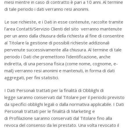
mesi mentre in caso di contratto è pari a 10 anni. Al termine
di tale periodo i dati verranno resi anonimi.
Le sue richieste, e i Dati in esse contenute, raccolte tramite
l’area Contatti/Servizio Clienti del sito verranno mantenute
per un anno dalla chiusura della richiesta al fine di consentire
al Titolare la gestione di possibili richieste addizionali
pervenute successivamente alla chiusura. Al termine di tale
periodo i Dati che premettono l’identificazione, anche
indiretta, di una persona fisica (come nome, cognome, e-
mail) verranno resi anonimi e mantenuti, in forma di dati
aggregati, per fini statistici.
I Dati Personali trattati per la finalità di Obblighi di
legge saranno conservati dal Titolare per il periodo previsto
da specifici obblighi legali o dalla normativa applicabile. I Dati
Personali trattati per le finalità di Marketing e
di Profilazione saranno conservati dal Titolare fino alla
revoca del consenso da lei prestato. Una volta revocato il