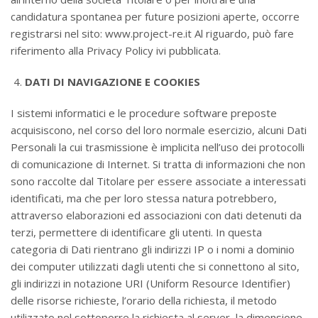
candidatura spontanea per future posizioni aperte, occorre
registrarsi nel sito: www.project-re.it Al riguardo, può fare
riferimento alla Privacy Policy ivi pubblicata.
DATI DI NAVIGAZIONE E COOKIES
I sistemi informatici e le procedure software preposte
acquisiscono, nel corso del loro normale esercizio, alcuni Dati
Personali la cui trasmissione è implicita nell’uso dei protocolli
di comunicazione di Internet. Si tratta di informazioni che non
sono raccolte dal Titolare per essere associate a interessati
identificati, ma che per loro stessa natura potrebbero,
attraverso elaborazioni ed associazioni con dati detenuti da
terzi, permettere di identificare gli utenti. In questa
categoria di Dati rientrano gli indirizzi IP o i nomi a dominio
dei computer utilizzati dagli utenti che si connettono al sito,
gli indirizzi in notazione URI (Uniform Resource Identifier)
delle risorse richieste, l’orario della richiesta, il metodo
utilizzato nel sottoporre la richiesta al server, la dimensione