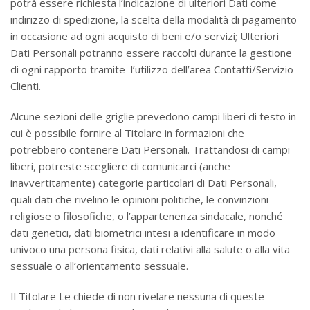
potrà essere richiesta l’indicazione di ulteriori Dati come
indirizzo di spedizione, la scelta della modalità di pagamento
in occasione ad ogni acquisto di beni e/o servizi; Ulteriori
Dati Personali potranno essere raccolti durante la gestione
di ogni rapporto tramite l’utilizzo dell’area Contatti/Servizio
Clienti.
Alcune sezioni delle griglie prevedono campi liberi di testo in
cui è possibile fornire al Titolare in formazioni che
potrebbero contenere Dati Personali. Trattandosi di campi
liberi, potreste scegliere di comunicarci (anche
inavvertitamente) categorie particolari di Dati Personali,
quali dati che rivelino le opinioni politiche, le convinzioni
religiose o filosofiche, o l’appartenenza sindacale, nonché
dati genetici, dati biometrici intesi a identificare in modo
univoco una persona fisica, dati relativi alla salute o alla vita
sessuale o all’orientamento sessuale.
Il Titolare Le chiede di non rivelare nessuna di queste