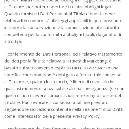
al Titolare per poter rispettare i relativi obblighi legali.
Quando fornisce i Dati Personali al Titolare questa deve
elaborarli in conformità alle leggi applicabili le quali possono
includere la conservazione e la comunicazione alle autorità
competenti per la conformità a obblighi fiscali, doganali o di
altro tipo.
Il conferimento dei Dati Personali, ed il relativo trattamento
dei dati per la finalità relativa all’attività di Marketing, è
basato sul suo consenso esplicito raccolto attraverso una
specifica checkbox. Non è obbligato a fornire tale consenso
al Titolare e, qualora lei lo faccia, è libero di revocarlo in
qualsiasi momento senza subire alcuna conseguenza (se non
quella di non ricevere comunicazioni marketing da parte del
Titolare. Può revocare il consenso a tal fine prestato
seguendo le indicazioni contenute nella Sezione “I suoi Diritti
come Interessato” della presente Privacy Policy.
Il conferimento dei Dati Personali ed il relativo trattamento