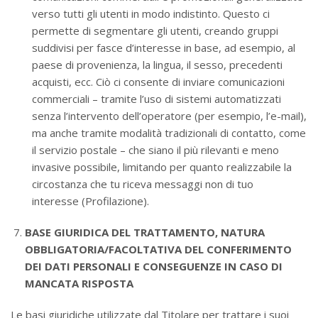
verso tutti gli utenti in modo indistinto. Questo ci
permette di segmentare gli utenti, creando gruppi
suddivisi per fasce d’interesse in base, ad esempio, al
paese di provenienza, la lingua, il sesso, precedenti
acquisti, ecc. Ciò ci consente di inviare comunicazioni
commerciali – tramite l’uso di sistemi automatizzati
senza l’intervento dell’operatore (per esempio, l’e-mail),
ma anche tramite modalità tradizionali di contatto, come
il servizio postale – che siano il più rilevanti e meno
invasive possibile, limitando per quanto realizzabile la
circostanza che tu riceva messaggi non di tuo
interesse (Profilazione).
BASE GIURIDICA DEL TRATTAMENTO, NATURA
OBBLIGATORIA/FACOLTATIVA DEL CONFERIMENTO
DEI DATI PERSONALI E CONSEGUENZE IN CASO DI
MANCATA RISPOSTA
Le basi giuridiche utilizzate dal Titolare per trattare i suoi