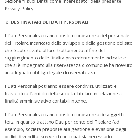
Sezione “I suoi Diritti come Interessato” della presente
Privacy Policy.
DESTINATARI DEI DATI PERSONALI
I Dati Personali verranno posti a conoscenza del personale
del Titolare incaricato dello sviluppo e della gestione del sito
che è autorizzato al loro trattamento al fine del
raggiungimento delle finalità precedentemente indicate e
che si è impegnato alla riservatezza o comunque ha ricevuto
un adeguato obbligo legale di riservatezza.
I Dati Personali potranno essere condivisi, utilizzati e
trasferiti nell’ambito della società Titolare in relazione a
finalità amministrativo contabili interne.
I Dati Personali verranno posti a conoscenza di soggetti
terzi in quanto trattano Dati per conto del Titolare (ad
esempio, società preposte alla gestione e evasione degli
ordini di vendita, soggetti con i quali sia necessario