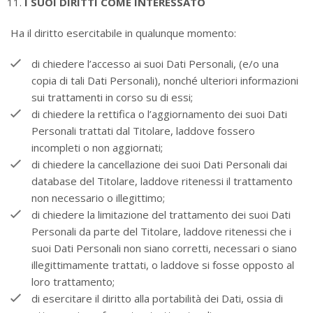
I SUOI DIRITTI COME INTERESSATO
Ha il diritto esercitabile in qualunque momento:
di chiedere l’accesso ai suoi Dati Personali, (e/o una
copia di tali Dati Personali), nonché ulteriori informazioni
sui trattamenti in corso su di essi;
di chiedere la rettifica o l’aggiornamento dei suoi Dati
Personali trattati dal Titolare, laddove fossero
incompleti o non aggiornati;
di chiedere la cancellazione dei suoi Dati Personali dai
database del Titolare, laddove ritenessi il trattamento
non necessario o illegittimo;
di chiedere la limitazione del trattamento dei suoi Dati
Personali da parte del Titolare, laddove ritenessi che i
suoi Dati Personali non siano corretti, necessari o siano
illegittimamente trattati, o laddove si fosse opposto al
loro trattamento;
di esercitare il diritto alla portabilità dei Dati, ossia di