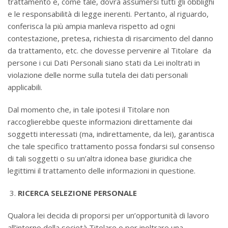
trattamento e, come tale, dovrà assumersi tutti gli obblighi
e le responsabilità di legge inerenti. Pertanto, al riguardo,
conferisca la più ampia manleva rispetto ad ogni
contestazione, pretesa, richiesta di risarcimento del danno
da trattamento, etc. che dovesse pervenire al Titolare da
persone i cui Dati Personali siano stati da Lei inoltrati in
violazione delle norme sulla tutela dei dati personali
applicabili.
Dal momento che, in tale ipotesi il Titolare non
raccoglierebbe queste informazioni direttamente dai
soggetti interessati (ma, indirettamente, da lei), garantisca
che tale specifico trattamento possa fondarsi sul consenso
di tali soggetti o su un’altra idonea base giuridica che
legittimi il trattamento delle informazioni in questione.
RICERCA SELEZIONE PERSONALE
Qualora lei decida di proporsi per un’opportunità di lavoro
all’interno della società Titolare o per inoltrare una