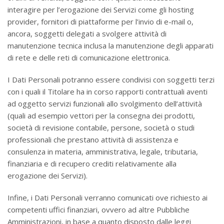
interagire per l’erogazione dei Servizi come gli hosting
provider, fornitori di piattaforme per l’invio di e-mail o,
ancora, soggetti delegati a svolgere attività di
manutenzione tecnica inclusa la manutenzione degli apparati
di rete e delle reti di comunicazione elettronica.
I Dati Personali potranno essere condivisi con soggetti terzi
con i quali il Titolare ha in corso rapporti contrattuali aventi
ad oggetto servizi funzionali allo svolgimento dell’attività
(quali ad esempio vettori per la consegna dei prodotti,
società di revisione contabile, persone, società o studi
professionali che prestano attività di assistenza e
consulenza in materia, amministrativa, legale, tributaria,
finanziaria e di recupero crediti relativamente alla
erogazione dei Servizi).
Infine, i Dati Personali verranno comunicati ove richiesto ai
competenti uffici finanziari, ovvero ad altre Pubbliche
Amministrazioni, in base a quanto disposto dalle leggi