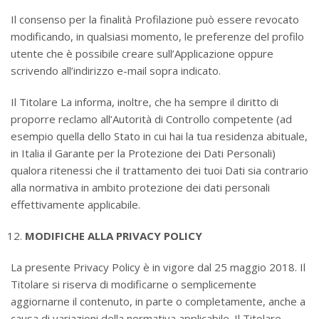
Il consenso per la finalità Profilazione può essere revocato
modificando, in qualsiasi momento, le preferenze del profilo
utente che è possibile creare sull’Applicazione oppure
scrivendo all’indirizzo e-mail sopra indicato.
Il Titolare La informa, inoltre, che ha sempre il diritto di
proporre reclamo all’Autorità di Controllo competente (ad
esempio quella dello Stato in cui hai la tua residenza abituale,
in Italia il Garante per la Protezione dei Dati Personali)
qualora ritenessi che il trattamento dei tuoi Dati sia contrario
alla normativa in ambito protezione dei dati personali
effettivamente applicabile.
MODIFICHE ALLA PRIVACY POLICY
La presente Privacy Policy è in vigore dal 25 maggio 2018. Il
Titolare si riserva di modificarne o semplicemente
aggiornarne il contenuto, in parte o completamente, anche a
causa di variazioni della normativa applicabile. Il Titolare