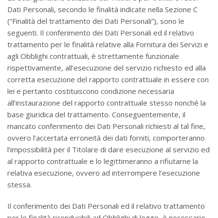
Dati Personali, secondo le finalità indicate nella Sezione C
(“Finalità del trattamento dei Dati Personali”), sono le
seguenti. Il conferimento dei Dati Personali ed il relativo
trattamento per le finalità relative alla Fornitura dei Servizi e
agli Obblighi contrattuali, è strettamente funzionale
rispettivamente, all’esecuzione del servizio richiesto ed alla
corretta esecuzione del rapporto contrattuale in essere con
lei e pertanto costituiscono condizione necessaria
all’instaurazione del rapporto contrattuale stesso nonché la
base giuridica del trattamento. Conseguentemente, il
mancato conferimento dei Dati Personali richiesti al tal fine,
ovvero l’accertata erroneità dei dati forniti, comporteranno
l’impossibilità per il Titolare di dare esecuzione al servizio ed
al rapporto contrattuale e lo legittimeranno a rifiutarne la
relativa esecuzione, ovvero ad interrompere l’esecuzione
stessa.
Il conferimento dei Dati Personali ed il relativo trattamento
per le finalità riconducibili ad Obblighi di legge, è necessario